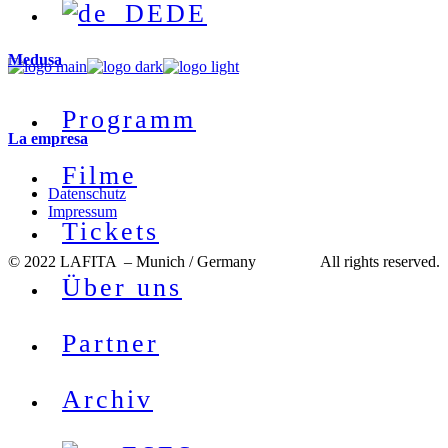
DE
Medusa
Programm
La empresa
Filme
Datenschutz
Impressum
Tickets
© 2022 LAFITA – Munich / Germany All rights reserved.
Über uns
Partner
Archiv